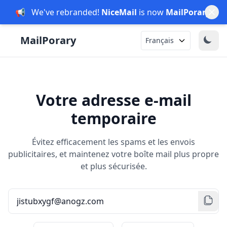
📢
We've rebranded!
NiceMail
is now
MailPorary
.
Français
Votre adresse e-mail
temporaire
Évitez efficacement les spams et les envois
publicitaires, et maintenez votre boîte mail plus propre
et plus sécurisée.