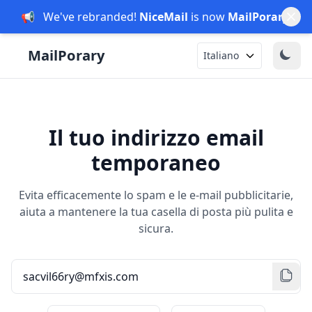
📢
We've rebranded!
NiceMail
is now
MailPorary
.
Italiano
Il tuo indirizzo email
temporaneo
Evita efficacemente lo spam e le e-mail pubblicitarie,
aiuta a mantenere la tua casella di posta più pulita e
sicura.