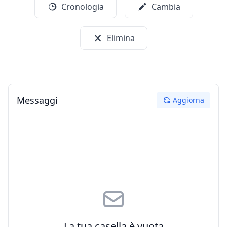
Cronologia
Cambia
Elimina
Messaggi
Aggiorna
La tua casella è vuota