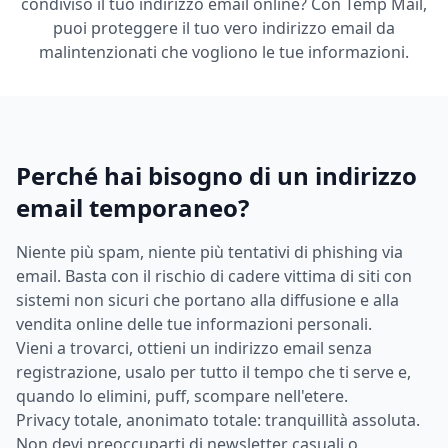
condiviso il tuo indirizzo email online? Con Temp Mail,
puoi proteggere il tuo vero indirizzo email da
malintenzionati che vogliono le tue informazioni.
Perché hai bisogno di un indirizzo
email temporaneo?
Niente più spam, niente più tentativi di phishing via
email. Basta con il rischio di cadere vittima di siti con
sistemi non sicuri che portano alla diffusione e alla
vendita online delle tue informazioni personali.
Vieni a trovarci, ottieni un indirizzo email senza
registrazione, usalo per tutto il tempo che ti serve e,
quando lo elimini, puff, scompare nell'etere.
Privacy totale, anonimato totale: tranquillità assoluta.
Non devi preoccuparti di newsletter casuali o