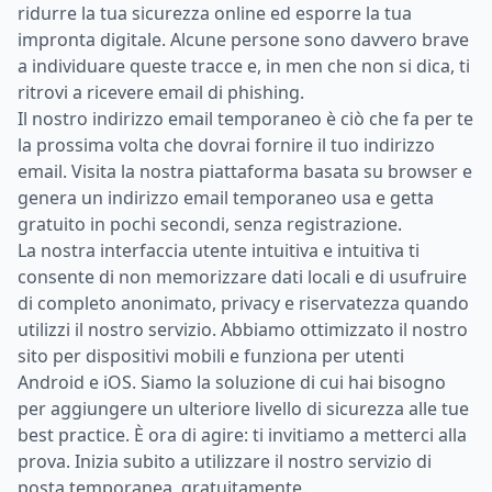
ridurre la tua sicurezza online ed esporre la tua
impronta digitale. Alcune persone sono davvero brave
a individuare queste tracce e, in men che non si dica, ti
ritrovi a ricevere email di phishing.
Il nostro indirizzo email temporaneo è ciò che fa per te
la prossima volta che dovrai fornire il tuo indirizzo
email. Visita la nostra piattaforma basata su browser e
genera un indirizzo email temporaneo usa e getta
gratuito in pochi secondi, senza registrazione.
La nostra interfaccia utente intuitiva e intuitiva ti
consente di non memorizzare dati locali e di usufruire
di completo anonimato, privacy e riservatezza quando
utilizzi il nostro servizio. Abbiamo ottimizzato il nostro
sito per dispositivi mobili e funziona per utenti
Android e iOS. Siamo la soluzione di cui hai bisogno
per aggiungere un ulteriore livello di sicurezza alle tue
best practice. È ora di agire: ti invitiamo a metterci alla
prova. Inizia subito a utilizzare il nostro servizio di
posta temporanea, gratuitamente.