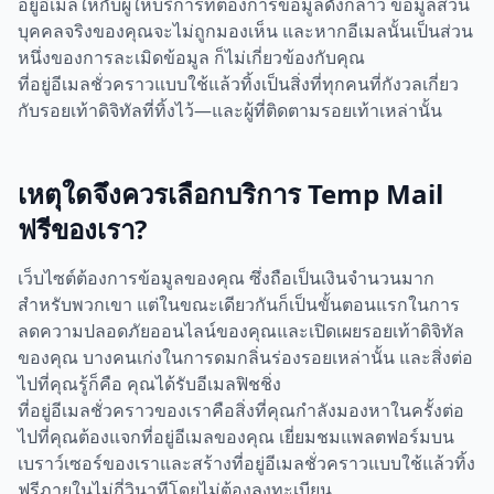
อยู่อีเมลให้กับผู้ให้บริการที่ต้องการข้อมูลดังกล่าว ข้อมูลส่วน
บุคคลจริงของคุณจะไม่ถูกมองเห็น และหากอีเมลนั้นเป็นส่วน
หนึ่งของการละเมิดข้อมูล ก็ไม่เกี่ยวข้องกับคุณ
ที่อยู่อีเมลชั่วคราวแบบใช้แล้วทิ้งเป็นสิ่งที่ทุกคนที่กังวลเกี่ยว
กับรอยเท้าดิจิทัลที่ทิ้งไว้—และผู้ที่ติดตามรอยเท้าเหล่านั้น
เหตุใดจึงควรเลือกบริการ Temp Mail
ฟรีของเรา?
เว็บไซต์ต้องการข้อมูลของคุณ ซึ่งถือเป็นเงินจำนวนมาก
สำหรับพวกเขา แต่ในขณะเดียวกันก็เป็นขั้นตอนแรกในการ
ลดความปลอดภัยออนไลน์ของคุณและเปิดเผยรอยเท้าดิจิทัล
ของคุณ บางคนเก่งในการดมกลิ่นร่องรอยเหล่านั้น และสิ่งต่อ
ไปที่คุณรู้ก็คือ คุณได้รับอีเมลฟิชชิ่ง
ที่อยู่อีเมลชั่วคราวของเราคือสิ่งที่คุณกำลังมองหาในครั้งต่อ
ไปที่คุณต้องแจกที่อยู่อีเมลของคุณ เยี่ยมชมแพลตฟอร์มบน
เบราว์เซอร์ของเราและสร้างที่อยู่อีเมลชั่วคราวแบบใช้แล้วทิ้ง
ฟรีภายในไม่กี่วินาทีโดยไม่ต้องลงทะเบียน