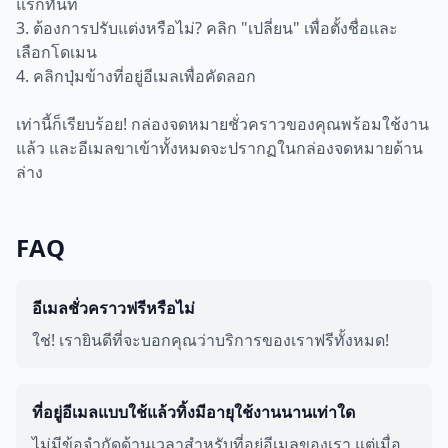
แรกทันที
3. ต้องการปรับแต่งหรือไม่? คลิก "เปลี่ยน" เพื่อตั้งชื่อและ
เลือกโดเมน
4. คลิกปุ่มข้างที่อยู่อีเมลเพื่อคัดลอก
เท่านี้ก็เรียบร้อย! กล่องจดหมายชั่วคราวของคุณพร้อมใช้งาน
แล้ว และอีเมลขาเข้าทั้งหมดจะปรากฏในกล่องจดหมายด้าน
ล่าง
FAQ
อีเมลชั่วคราวฟรีหรือไม่
ใช่! เรายินดีที่จะบอกคุณว่าบริการของเราฟรีทั้งหมด!
ที่อยู่อีเมลแบบใช้แล้วทิ้งมีอายุใช้งานนานเท่าใด
ไม่มีข้อจำกัดด้านเวลาสำหรับที่อยู่อีเมลของเรา แต่เมื่อ