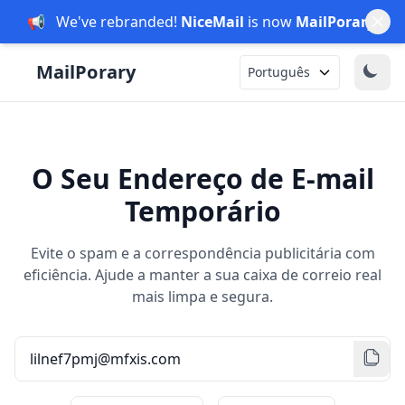
📢
We've rebranded!
NiceMail
is now
MailPorary
.
Português
O Seu Endereço de E-mail
Temporário
Evite o spam e a correspondência publicitária com
eficiência. Ajude a manter a sua caixa de correio real
mais limpa e segura.