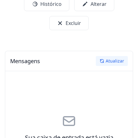
Histórico
Alterar
Excluir
Mensagens
Atualizar
Sua caixa de entrada está vazia